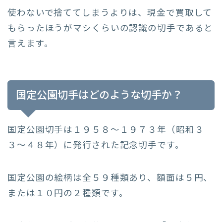
使わないで捨ててしまうよりは、現金で買取して
もらったほうがマシくらいの認識の切手であると
言えます。
国定公園切手はどのような切手か？
国定公園切手は１９５８〜１９７３年（昭和３
３〜４８年）に発行された記念切手です。
国定公園の絵柄は全５９種類あり、額面は５円、
または１０円の２種類です。