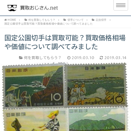
HOME
何を買取してもらう？
切手について
記念切手
国定公園切手は買取可能？買取価格相場や価値について調べてみました
国定公園切手は買取可能？買取価格相場
や価値について調べてみました
何を買取してもらう？
2019.03.10
2019.03.14