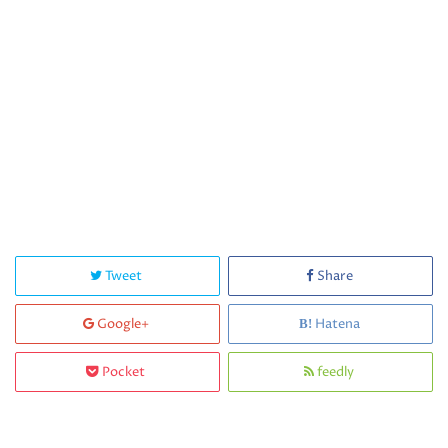
Tweet
Share
Google+
Hatena
Pocket
feedly