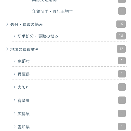
1
年賀切手・お年玉切手
16
処分・買取の悩み
16
切手処分・買取の悩み
12
地域の買取業者
1
京都府
1
兵庫県
1
大阪府
1
宮崎県
1
広島県
1
愛知県