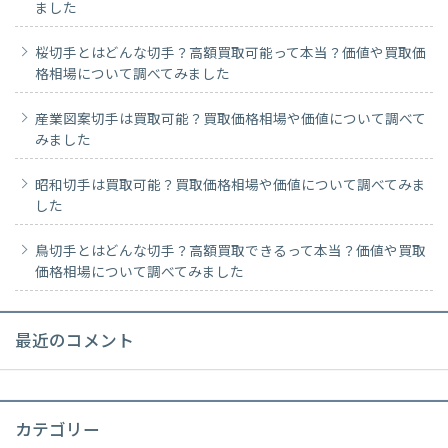
ました
桜切手とはどんな切手？高額買取可能って本当？価値や買取価
格相場について調べてみました
産業図案切手は買取可能？買取価格相場や価値について調べて
みました
昭和切手は買取可能？買取価格相場や価値について調べてみま
した
鳥切手とはどんな切手？高額買取できるって本当？価値や買取
価格相場について調べてみました
最近のコメント
カテゴリー