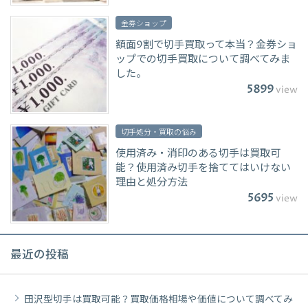
金券ショップ
額面9割で切手買取って本当？金券ショ
ップでの切手買取について調べてみま
した。
5899
view
切手処分・買取の悩み
使用済み・消印のある切手は買取可
能？使用済み切手を捨ててはいけない
理由と処分方法
5695
view
最近の投稿
田沢型切手は買取可能？買取価格相場や価値について調べてみ