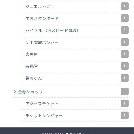
1
ジュエルカフェ
1
ネオスタンダード
3
バイセル （旧スピード買取）
1
切手買取ボンバー
1
大黒屋
1
有馬堂
1
福ちゃん
3
金券ショップ
1
アクセスチケット
1
チケットレンジャー