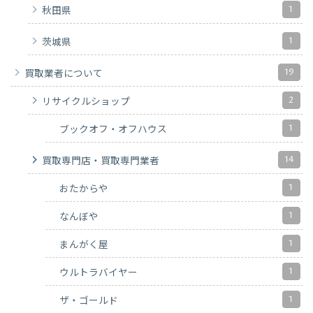
1
秋田県
1
茨城県
19
買取業者について
2
リサイクルショップ
1
ブックオフ・オフハウス
14
買取専門店・買取専門業者
1
おたからや
1
なんぼや
1
まんがく屋
1
ウルトラバイヤー
1
ザ・ゴールド