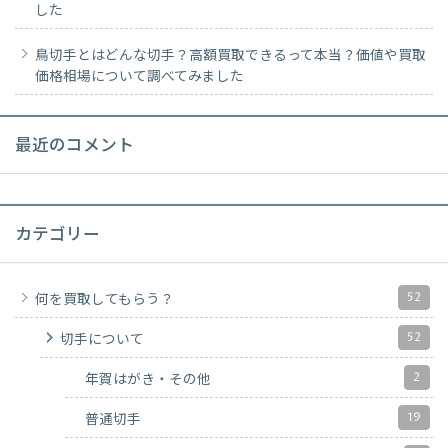
した
鳥切手とはどんな切手？高額買取できるって本当？価値や買取
価格相場について調べてみました
最近のコメント
カテゴリー
52
何を買取してもらう？
52
切手について
2
年賀はがき・その他
19
普通切手