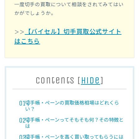
一度切手の買取について相談をされてみてはい
かがでしょうか。
【バイセル】切手買取公式サイト
＞＞
はこちら
Contents
[
hide
]
切手帳・ペーンの買取価格相場はどれくら
い？
切手帳・ペーンってそもそも何？その特徴と
は
切手帳・ペーンを高く買い取ってもらうには