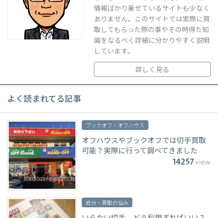
情報ばかり乗せているサイトも少なく
ありません。このサイトでは実際に買
取してもらった際の事やその時得た知
識をなるべく詳細に分かりやすく説明
しています。
詳しく見る
よく読まれてる記事
ブックオフ・オフハウス
オフハウスやブックオフでは切手買取
可能？実際に行って調べてきました
14257
view
処分・買取の悩み