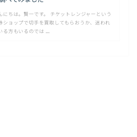
んにちは。賢一です。 チケットレンジャーという
券ショップで切手を買取してもらおうか、迷われ
いる方もいるのでは …