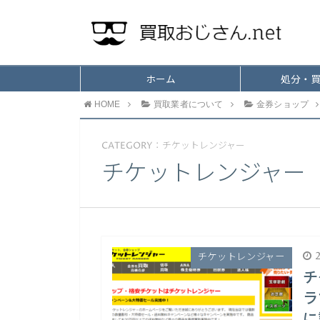
ホーム
処分・
HOME
買取業者について
金券ショップ
CATEGORY：チケットレンジャー
チケットレンジャー
2
チケットレンジャー
チ
ラ
に