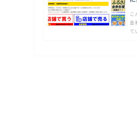
こ
金
て