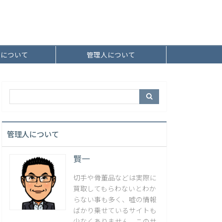
者について
管理人について
管理人について
賢一
切手や骨董品などは実際に
買取してもらわないとわか
らない事も多く、嘘の情報
ばかり乗せているサイトも
少なくありません。このサ