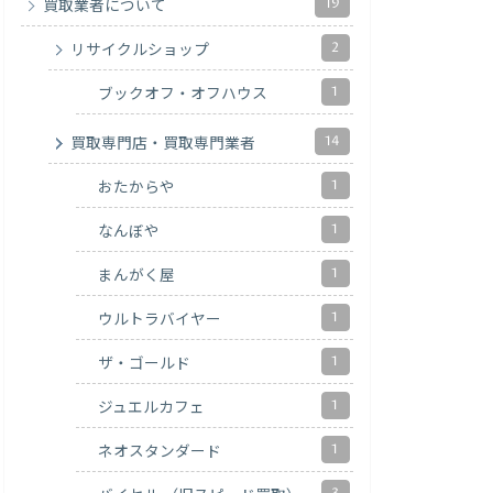
19
買取業者について
2
リサイクルショップ
1
ブックオフ・オフハウス
14
買取専門店・買取専門業者
1
おたからや
1
なんぼや
1
まんがく屋
1
ウルトラバイヤー
1
ザ・ゴールド
1
ジュエルカフェ
1
ネオスタンダード